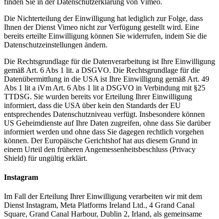
finden Sie in der Datenschutzerklärung von Vimeo.
Die Nichterteilung der Einwilligung hat lediglich zur Folge, dass
Ihnen der Dienst Vimeo nicht zur Verfügung gestellt wird. Eine
bereits erteilte Einwilligung können Sie widerrufen, indem Sie die
Datenschutzeinstellungen ändern.
Die Rechtsgrundlage für die Datenverarbeitung ist Ihre Einwilligung
gemäß Art. 6 Abs 1 lit. a DSGVO. Die Rechtsgrundlage für die
Datenübermittlung in die USA ist Ihre Einwilligung gemäß Art. 49
Abs 1 lit a iVm Art. 6 Abs 1 lit a DSGVO in Verbindung mit §25
TTDSG. Sie wurden bereits vor Erteilung Ihrer Einwilligung
informiert, dass die USA über kein den Standards der EU
entsprechendes Datenschutzniveau verfügt. Insbesondere können
US Geheimdienste auf Ihre Daten zugreifen, ohne dass Sie darüber
informiert werden und ohne dass Sie dagegen rechtlich vorgehen
können. Der Europäische Gerichtshof hat aus diesem Grund in
einem Urteil den früheren Angemessenheitsbeschluss (Privacy
Shield) für ungültig erklärt.
Instagram
Im Fall der Erteilung Ihrer Einwilligung verarbeiten wir mit dem
Dienst Instagram, Meta Platforms Ireland Ltd., 4 Grand Canal
Square, Grand Canal Harbour, Dublin 2, Irland, als gemeinsame