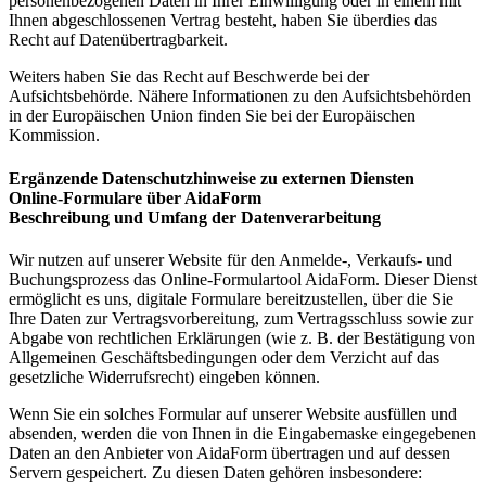
personenbezogenen Daten in Ihrer Einwilligung oder in einem mit
Ihnen abgeschlossenen Vertrag besteht, haben Sie überdies das
Recht auf Datenübertragbarkeit.
Weiters haben Sie das Recht auf Beschwerde bei der
Aufsichtsbehörde. Nähere Informationen zu den Aufsichtsbehörden
in der Europäischen Union finden Sie bei der Europäischen
Kommission.
Ergänzende Datenschutzhinweise zu externen Diensten
Online-Formulare über AidaForm
Beschreibung und Umfang der Datenverarbeitung
Wir nutzen auf unserer Website für den Anmelde-, Verkaufs- und
Buchungsprozess das Online-Formulartool AidaForm. Dieser Dienst
ermöglicht es uns, digitale Formulare bereitzustellen, über die Sie
Ihre Daten zur Vertragsvorbereitung, zum Vertragsschluss sowie zur
Abgabe von rechtlichen Erklärungen (wie z. B. der Bestätigung von
Allgemeinen Geschäftsbedingungen oder dem Verzicht auf das
gesetzliche Widerrufsrecht) eingeben können.
Wenn Sie ein solches Formular auf unserer Website ausfüllen und
absenden, werden die von Ihnen in die Eingabemaske eingegebenen
Daten an den Anbieter von AidaForm übertragen und auf dessen
Servern gespeichert. Zu diesen Daten gehören insbesondere: