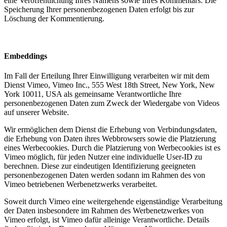
eine Veröffentlichung Ihres Namens sowie Ihres Kommentars. Die
Speicherung Ihrer personenbezogenen Daten erfolgt bis zur
Löschung der Kommentierung.
Embeddings
Im Fall der Erteilung Ihrer Einwilligung verarbeiten wir mit dem
Dienst Vimeo, Vimeo Inc., 555 West 18th Street, New York, New
York 10011, USA als gemeinsame Verantwortliche Ihre
personenbezogenen Daten zum Zweck der Wiedergabe von Videos
auf unserer Website.
Wir ermöglichen dem Dienst die Erhebung von Verbindungsdaten,
die Erhebung von Daten ihres Webbrowsers sowie die Platzierung
eines Werbecookies. Durch die Platzierung von Werbecookies ist es
Vimeo möglich, für jeden Nutzer eine individuelle User-ID zu
berechnen. Diese zur eindeutigen Identifizierung geeigneten
personenbezogenen Daten werden sodann im Rahmen des von
Vimeo betriebenen Werbenetzwerks verarbeitet.
Soweit durch Vimeo eine weitergehende eigenständige Verarbeitung
der Daten insbesondere im Rahmen des Werbenetzwerkes von
Vimeo erfolgt, ist Vimeo dafür alleinige Verantwortliche. Details