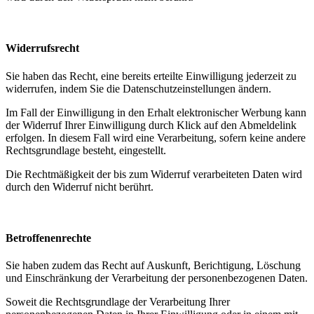
Widerrufsrecht
Sie haben das Recht, eine bereits erteilte Einwilligung jederzeit zu
widerrufen, indem Sie die Datenschutzeinstellungen ändern.
Im Fall der Einwilligung in den Erhalt elektronischer Werbung kann
der Widerruf Ihrer Einwilligung durch Klick auf den Abmeldelink
erfolgen. In diesem Fall wird eine Verarbeitung, sofern keine andere
Rechtsgrundlage besteht, eingestellt.
Die Rechtmäßigkeit der bis zum Widerruf verarbeiteten Daten wird
durch den Widerruf nicht berührt.
Betroffenenrechte
Sie haben zudem das Recht auf Auskunft, Berichtigung, Löschung
und Einschränkung der Verarbeitung der personenbezogenen Daten.
Soweit die Rechtsgrundlage der Verarbeitung Ihrer