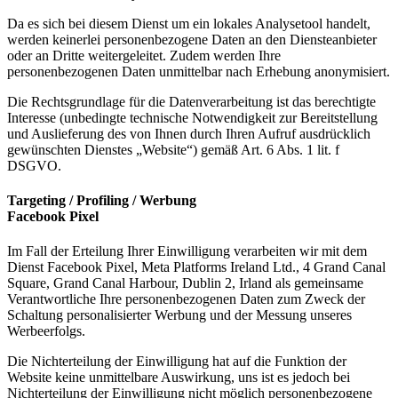
Da es sich bei diesem Dienst um ein lokales Analysetool handelt,
werden keinerlei personenbezogene Daten an den Diensteanbieter
oder an Dritte weitergeleitet. Zudem werden Ihre
personenbezogenen Daten unmittelbar nach Erhebung anonymisiert.
Die Rechtsgrundlage für die Datenverarbeitung ist das berechtigte
Interesse (unbedingte technische Notwendigkeit zur Bereitstellung
und Auslieferung des von Ihnen durch Ihren Aufruf ausdrücklich
gewünschten Dienstes „Website“) gemäß Art. 6 Abs. 1 lit. f
DSGVO.
Targeting / Profiling / Werbung
Facebook Pixel
Im Fall der Erteilung Ihrer Einwilligung verarbeiten wir mit dem
Dienst Facebook Pixel, Meta Platforms Ireland Ltd., 4 Grand Canal
Square, Grand Canal Harbour, Dublin 2, Irland als gemeinsame
Verantwortliche Ihre personenbezogenen Daten zum Zweck der
Schaltung personalisierter Werbung und der Messung unseres
Werbeerfolgs.
Die Nichterteilung der Einwilligung hat auf die Funktion der
Website keine unmittelbare Auswirkung, uns ist es jedoch bei
Nichterteilung der Einwilligung nicht möglich personenbezogene