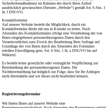
Sicherheitsmaßnahmen im Rahmen des durch Ihren Aufruf
ausdrücklich gewünschten Dienstes „Website“) gemäß Art. 6 Abs. 1
lit. f DSGVO.
Kontaktformular
Auf unserer Website besteht die Möglichkeit, durch ein
Kontaktformular direkt mit uns in Kontakt zu treten. Nach
Absenden des Kontaktformulars erfolgt eine Verarbeitung der von
Ihnen eingegebenen personenbezogenen Daten durch den
Verantwortlichen zum Zweck der Bearbeitung Ihrer Anfrage auf
Grundlage der von Ihnen durch das Absenden des Formulars
erteilten Einwilligung gem. Art. 6 Abs. 1 lit. a DSGVO bis auf
Widerruf.
Es besteht keine gesetzliche oder vertragliche Verpflichtung zur
Bereitstellung der personenbezogenen Daten. Die
Nichtbereitstellung hat lediglich zur Folge, dass Sie Ihr Anliegen
nicht übermitteln und wir dieses nicht bearbeiten können.
Registrierungsformular
Wir bieten Ihnen auf unserer Website eine
Registrierungsmöglichkeit. Nach Absenden der Registrierung erfolgt