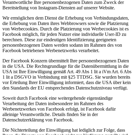
Verantwortliche Ihre personenbezogenen Daten zum Zweck der
Bereitstellung von Instagram-Diensten auf unserer Website.
Wir ermöglichen dem Dienst die Erhebung von Verbindungsdaten,
die Erhebung von Daten ihres Webbrowsers sowie die Platzierung
von Werbecookies. Durch die Platzierung von Werbecookies ist es
Facebook möglich, für jeden Nutzer eine individuelle User-ID zu
berechnen. Diese zur eindeutigen Identifizierung geeigneten
personenbezogenen Daten werden sodann im Rahmen des von
Facebook betriebenen Werbenetzwerks verarbeitet.
Der Facebook Konzern übermittelt Ihre personenbezogenen Daten
in die USA. Die Rechtsgrundlage für die Datenübermittlung in die
USA ist Ihre Einwilligung gemäß Art. 49 Abs 1 lit a iVm Art. 6 Abs
1 lit a DSGVO in Verbindung mit §25 TTDSG. Sie wurden bereits
vor Erteilung Ihrer Einwilligung informiert, dass die USA über kein
den Standards der EU entsprechendes Datenschutzniveau verfügt.
Soweit durch Facebook eine weitergehende eigenständige
Verarbeitung der Daten insbesondere im Rahmen des
Werbenetzwerkes von Facebook erfolgt, ist Facebook dafür
alleinige Verantwortliche. Details finden Sie in der
Datenschutzerklärung von Facebook.
Die Nichterteilung der Einwilligung hat lediglich zur Folge, dass