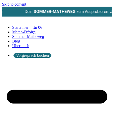
Skip to content
Dein
SOMMER-MATHEWEG
zum Ausprobieren. Jetzt koste
Starte hier – für 0€
Mathe-Erfolge
Sommer-Matheweg
Blog
Über mich
Vorgespräch buchen