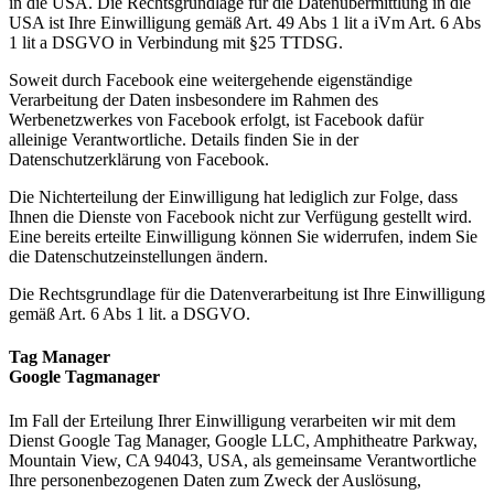
in die USA. Die Rechtsgrundlage für die Datenübermittlung in die
USA ist Ihre Einwilligung gemäß Art. 49 Abs 1 lit a iVm Art. 6 Abs
1 lit a DSGVO in Verbindung mit §25 TTDSG.
Soweit durch Facebook eine weitergehende eigenständige
Verarbeitung der Daten insbesondere im Rahmen des
Werbenetzwerkes von Facebook erfolgt, ist Facebook dafür
alleinige Verantwortliche. Details finden Sie in der
Datenschutzerklärung von Facebook.
Die Nichterteilung der Einwilligung hat lediglich zur Folge, dass
Ihnen die Dienste von Facebook nicht zur Verfügung gestellt wird.
Eine bereits erteilte Einwilligung können Sie widerrufen, indem Sie
die Datenschutzeinstellungen ändern.
Die Rechtsgrundlage für die Datenverarbeitung ist Ihre Einwilligung
gemäß Art. 6 Abs 1 lit. a DSGVO.
Tag Manager
Google Tagmanager
Im Fall der Erteilung Ihrer Einwilligung verarbeiten wir mit dem
Dienst Google Tag Manager, Google LLC, Amphitheatre Parkway,
Mountain View, CA 94043, USA, als gemeinsame Verantwortliche
Ihre personenbezogenen Daten zum Zweck der Auslösung,