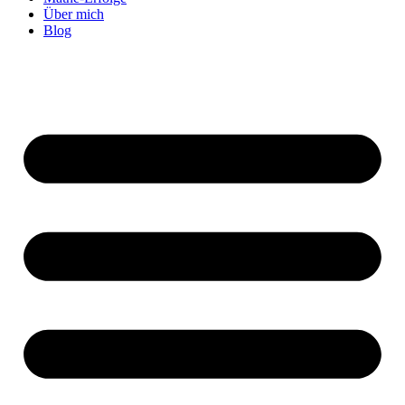
Über mich
Blog