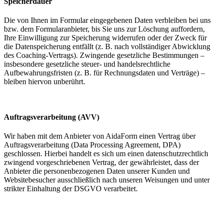
Speicherdauer
Die von Ihnen im Formular eingegebenen Daten verbleiben bei uns
bzw. dem Formularanbieter, bis Sie uns zur Löschung auffordern,
Ihre Einwilligung zur Speicherung widerrufen oder der Zweck für
die Datenspeicherung entfällt (z. B. nach vollständiger Abwicklung
des Coaching-Vertrags). Zwingende gesetzliche Bestimmungen –
insbesondere gesetzliche steuer- und handelsrechtliche
Aufbewahrungsfristen (z. B. für Rechnungsdaten und Verträge) –
bleiben hiervon unberührt.
Auftragsverarbeitung (AVV)
Wir haben mit dem Anbieter von AidaForm einen Vertrag über
Auftragsverarbeitung (Data Processing Agreement, DPA)
geschlossen. Hierbei handelt es sich um einen datenschutzrechtlich
zwingend vorgeschriebenen Vertrag, der gewährleistet, dass der
Anbieter die personenbezogenen Daten unserer Kunden und
Websitebesucher ausschließlich nach unseren Weisungen und unter
strikter Einhaltung der DSGVO verarbeitet.